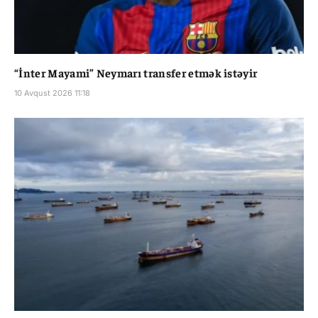
“İnter Mayami” Neymarı transfer etmək istəyir
10 Avqust 2026 11:18