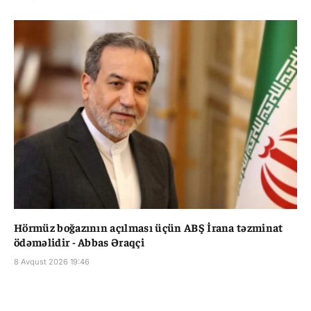
Hörmüz boğazının açılması üçün ABŞ İrana təzminat
ödəməlidir - Abbas Əraqçi
8 Avqust 2026 19:46