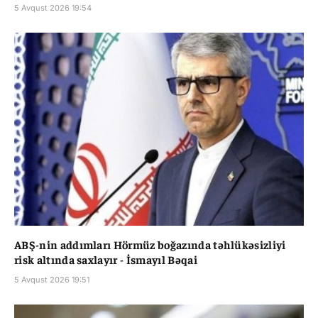
5 Avqust 2026 19:54
ABŞ-nin addımları Hörmüz boğazında təhlükəsizliyi
risk altında saxlayır - İsmayıl Bəqai
5 Avqust 2026 19:51