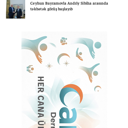
Ceyhun Bayramovla Andriy Sibiha arasında
təkbətək görüş başlayıb