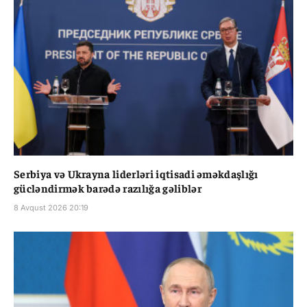
Serbiya və Ukrayna liderləri iqtisadi əməkdaşlığı
gücləndirmək barədə razılığa gəliblər
8 Avqust 2026 20:19