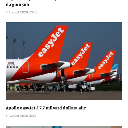
ilə görüşüb
6 Avqust 2026 20:35
Apollo easyJet-i 7,7 milyard dollara alır
6 Avqust 2026 18:51