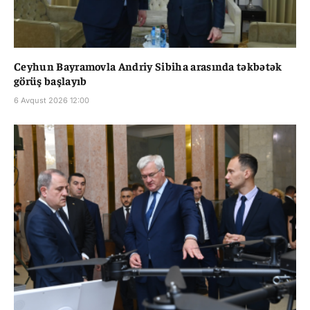
Ceyhun Bayramovla Andriy Sibiha arasında təkbətək
görüş başlayıb
6 Avqust 2026 12:00