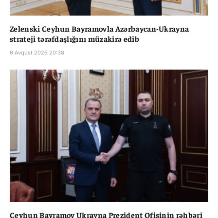
Zelenski Ceyhun Bayramovla Azərbaycan-Ukrayna
strateji tərəfdaşlığını müzakirə edib
6 Avqust 2026 20:38
Ceyhun Bayramov Ukrayna Prezident Ofisinin rəhbəri