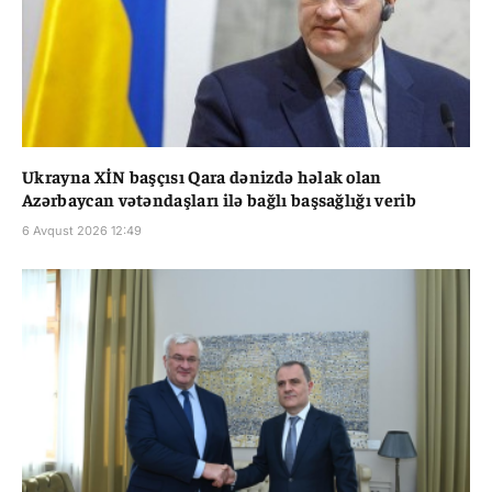
Ukrayna XİN başçısı Qara dənizdə həlak olan
Azərbaycan vətəndaşları ilə bağlı başsağlığı verib
6 Avqust 2026 12:49