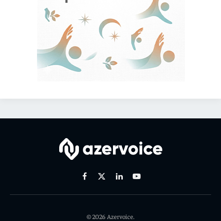
Facebook
X
Linkedin
Youtube
(Twitter)
© 2026 Azervoice.