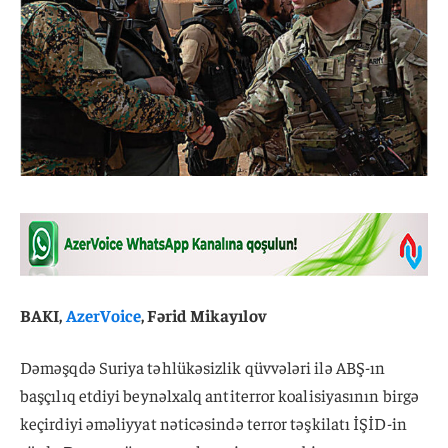
BAKI,
AzerVoice
, Fərid Mikayılov
Dəməşqdə Suriya təhlükəsizlik qüvvələri ilə ABŞ-ın
başçılıq etdiyi beynəlxalq antiterror koalisiyasının birgə
keçirdiyi əməliyyat nəticəsində terror təşkilatı İŞİD-in