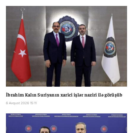
İbrahim Kalın Suriyanın xarici işlər naziri ilə görüşüb
6 Avqust 2026 15:11