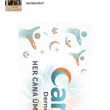
narahatdır?