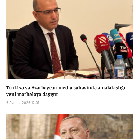
Türkiyə və Azərbaycan media sahəsində əməkdaşlığı
yeni mərhələyə daşıyır
6 Avqust 2026 12:01