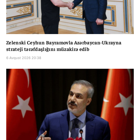
Zelenski Ceyhun Bayramovla Azərbaycan-Ukrayna
strateji tərəfdaşlığını müzakirə edib
6 Avqust 2026 20:38