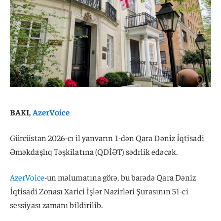
BAKI,
AzerVoice
Gürcüstan 2026-cı il yanvarın 1-dən Qara Dəniz İqtisadi
Əməkdaşlıq Təşkilatına (QDİƏT) sədrlik edəcək.
AzerVoice
-un məlumatına görə, bu barədə Qara Dəniz
İqtisadi Zonası Xarici İşlər Nazirləri Şurasının 51-ci
sessiyası zamanı bildirilib.