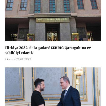
Türkiyə 2032-ci ilə qədər SEEBRIG Qərargahına ev
sahibliyi edəcək
7 Avqust 2026 09:29