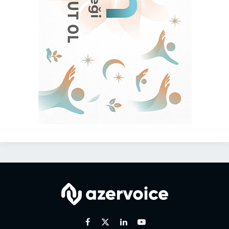
Facebook
X
Linkedin
Youtube