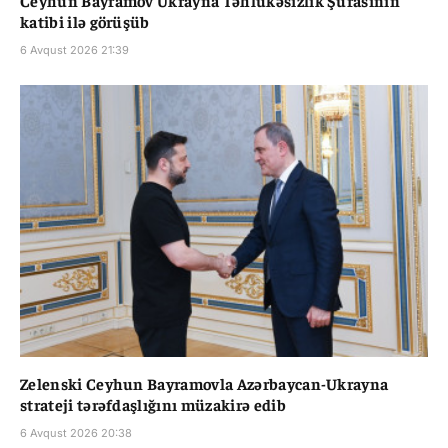
katibi ilə görüşüb
6 Avqust 2026 21:39
Zelenski Ceyhun Bayramovla Azərbaycan-Ukrayna
strateji tərəfdaşlığını müzakirə edib
6 Avqust 2026 20:38