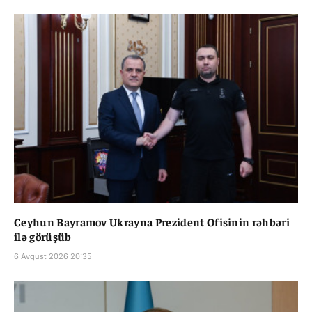
Ceyhun Bayramov Ukrayna Prezident Ofisinin rəhbəri
ilə görüşüb
6 Avqust 2026 20:35