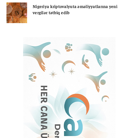
Nigeriya kriptovalyuta əməliyyatlarına yeni
vergilər tətbiq edib