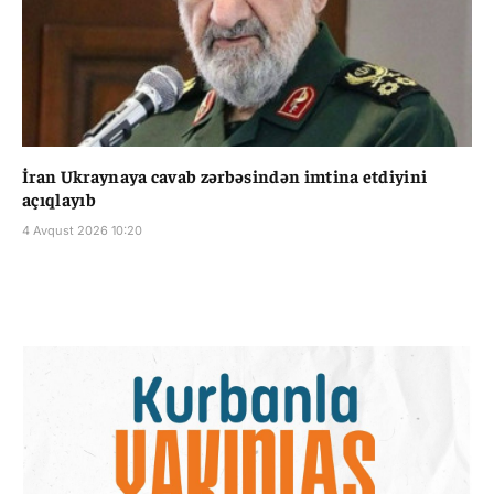
İran Ukraynaya cavab zərbəsindən imtina etdiyini
açıqlayıb
4 Avqust 2026 10:20