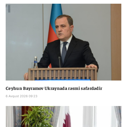
Ceyhun Bayramov Ukraynada rəsmi səfərdədir
6 Avqust 2026 09:23