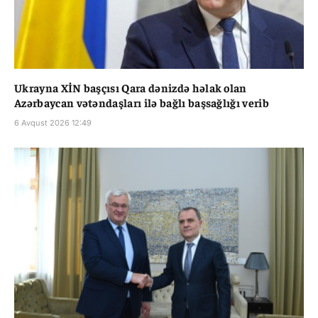
Ukrayna XİN başçısı Qara dənizdə həlak olan
Azərbaycan vətəndaşları ilə bağlı başsağlığı verib
6 Avqust 2026 12:49