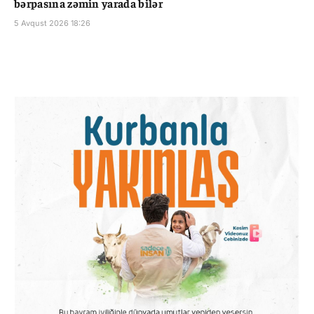
bərpasına zəmin yarada bilər
5 Avqust 2026 18:26