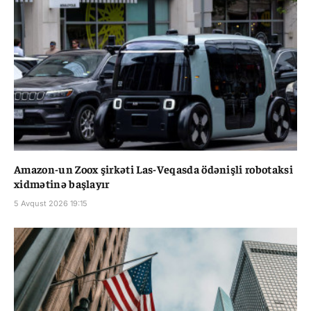
Amazon-un Zoox şirkəti Las-Veqasda ödənişli robotaksi
xidmətinə başlayır
5 Avqust 2026 19:15