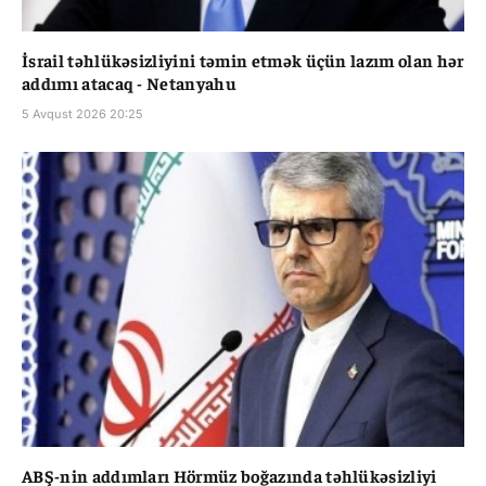
İsrail təhlükəsizliyini təmin etmək üçün lazım olan hər
addımı atacaq - Netanyahu
5 Avqust 2026 20:25
ABŞ-nin addımları Hörmüz boğazında təhlükəsizliyi