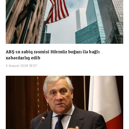
ABŞ-ın sabiq rəsmisi Hörmüz boğazı ilə bağlı
xəbərdarlıq edib
5 Avqust 2026 19:07