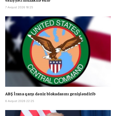
7 Avqust 2026 18:25
ABŞ İrana qarşı dəniz blokadasını genişləndirib
6 Avqust 2026 22:25