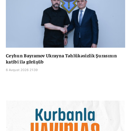
Ceyhun Bayramov Ukrayna Təhlükəsizlik Şurasının
katibi ilə görüşüb
6 Avqust 2026 21:39