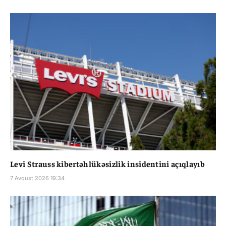
Levi Strauss kibertəhlükəsizlik insidentini açıqlayıb
7 Avqust 2026 19:34