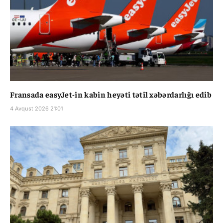
Fransada easyJet-in kabin heyəti tətil xəbərdarlığı edib
4 Avqust 2026 21:01