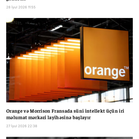
28 İyul 2026 11:55
Orange və Morrison Fransada süni intellekt üçün iri
məlumat mərkəzi layihəsinə başlayır
27 İyul 2026 22:38