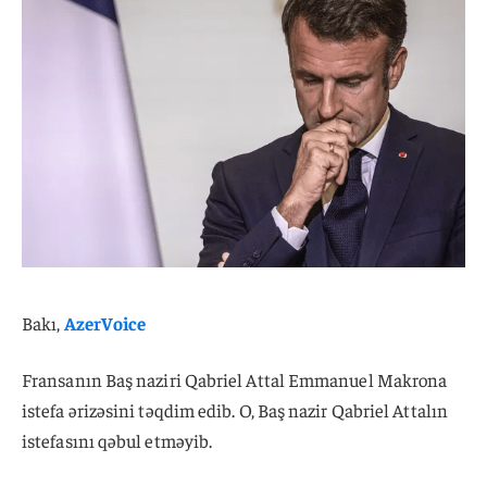
Bakı,
AzerVoice
Fransanın Baş naziri Qabriel Attal Emmanuel Makrona
istefa ərizəsini təqdim edib. O, Baş nazir Qabriel Attalın
istefasını qəbul etməyib.