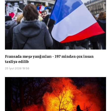
Fransada meşə yanğınları - 197 mindən çox insan
təxliyə edilib
25 İyul 2026 19:56