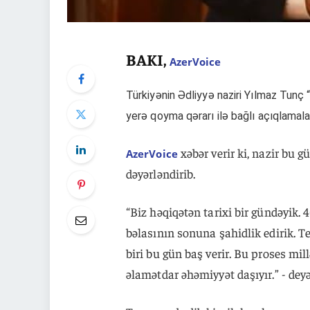
BAKI,
AzerVoice
Türkiyənin Ədliyyə naziri Yılmaz Tunç
yerə qoyma qərarı ilə bağlı açıqlamalar
xəbər verir ki, nazir bu 
AzerVoice
dəyərləndirib.
“Biz həqiqətən tarixi bir gündəyik. 
bəlasının sonuna şahidlik edirik.
biri bu gün baş verir. Bu proses mil
əlamətdar əhəmiyyət daşıyır.” - dey