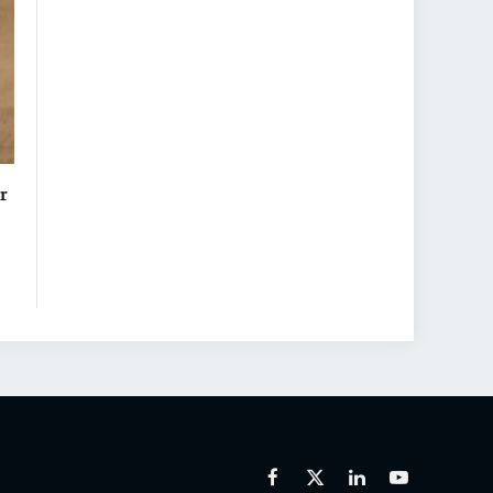
r
Facebook
X
Linkedin
Youtube