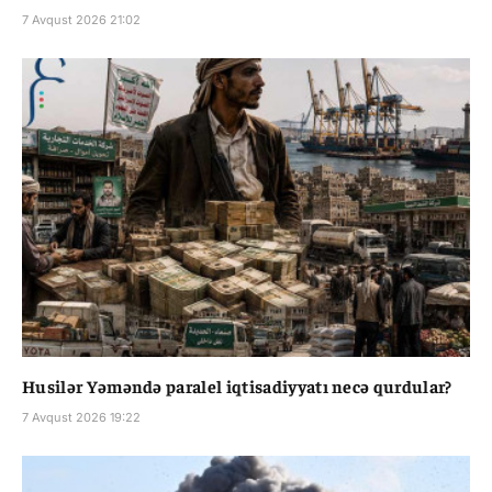
7 Avqust 2026 21:02
Husilər Yəməndə paralel iqtisadiyyatı necə qurdular?
7 Avqust 2026 19:22