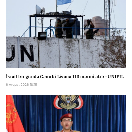
İsrail bir gündə Cənubi Livana 113 mərmi atıb - UNIFIL
6 Avqust 2026 18:15