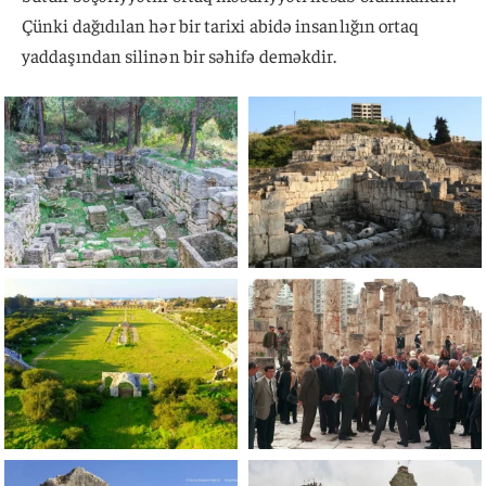
Çünki dağıdılan hər bir tarixi abidə insanlığın ortaq
yaddaşından silinən bir səhifə deməkdir.