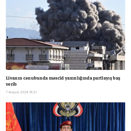
Livanın cənubunda məscid yaxınlığında partlayış baş
verib
7 Avqust 2026 19:21