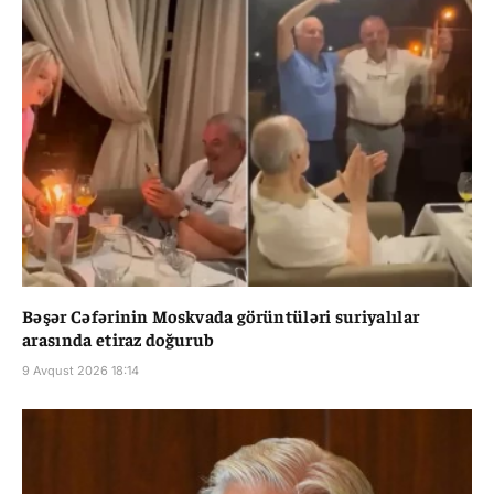
Bəşər Cəfərinin Moskvada görüntüləri suriyalılar
arasında etiraz doğurub
9 Avqust 2026 18:14