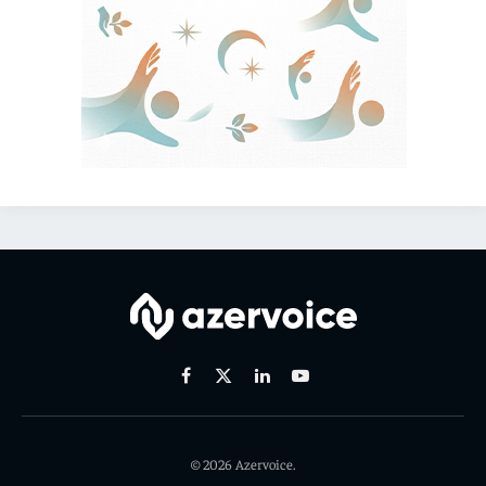
Facebook
X
Linkedin
Youtube
(Twitter)
© 2026 Azervoice.