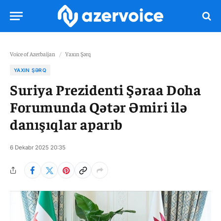
Voice of Azerbaijan
/
Yaxın Şərq
YAXIN ŞƏRQ
Suriya Prezidenti Şəraa Doha
Forumunda Qətər Əmiri ilə
danışıqlar aparıb
6 Dekabr 2025 20:35