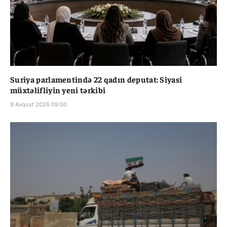
Suriya parlamentində 22 qadın deputat: Siyasi
müxtəlifliyin yeni tərkibi
9 Avqust 2026 09:00