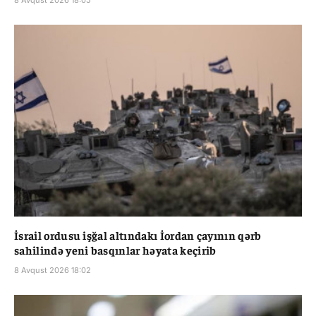
İsrail ordusu işğal altındakı İordan çayının qərb
sahilində yeni basqınlar həyata keçirib
8 Avqust 2026 18:02