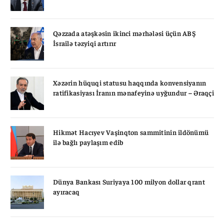
Qəzzada atəşkəsin ikinci mərhələsi üçün ABŞ
İsrailə təzyiqi artırır
Xəzərin hüquqi statusu haqqında konvensiyanın
ratifikasiyası İranın mənafeyinə uyğundur – Əraqçi
Hikmət Hacıyev Vaşinqton sammitinin ildönümü
ilə bağlı paylaşım edib
Dünya Bankası Suriyaya 100 milyon dollar qrant
ayıracaq