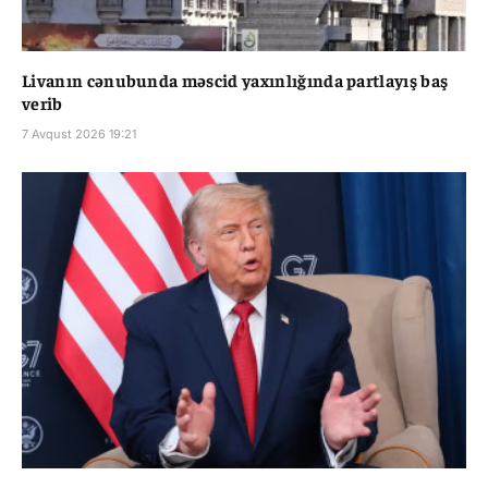
Livanın cənubunda məscid yaxınlığında partlayış baş
verib
7 Avqust 2026 19:21