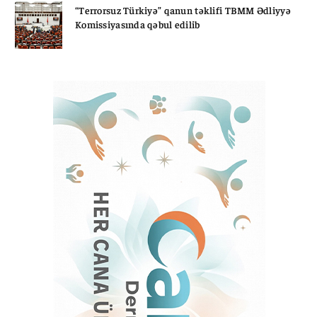
“Terrorsuz Türkiyə” qanun təklifi TBMM Ədliyyə
Komissiyasında qəbul edilib