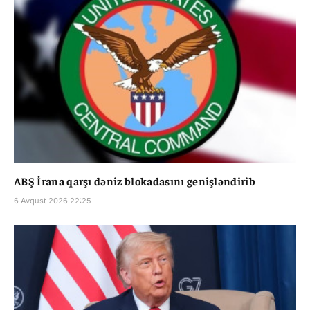
ABŞ İrana qarşı dəniz blokadasını genişləndirib
6 Avqust 2026 22:25