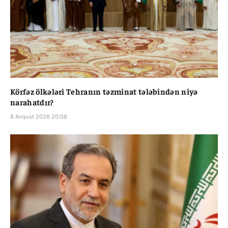
Körfəz ölkələri Tehranın təzminat tələbindən niyə
narahatdır?
8 Avqust 2026 20:08