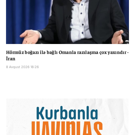
Hörmüz boğazı ilə bağlı Omanla razılaşma çox yaxındır -
İran
8 Avqust 2026 18:26