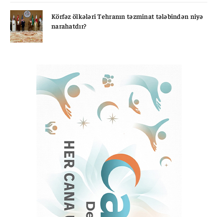
Körfəz ölkələri Tehranın təzminat tələbindən niyə
narahatdır?