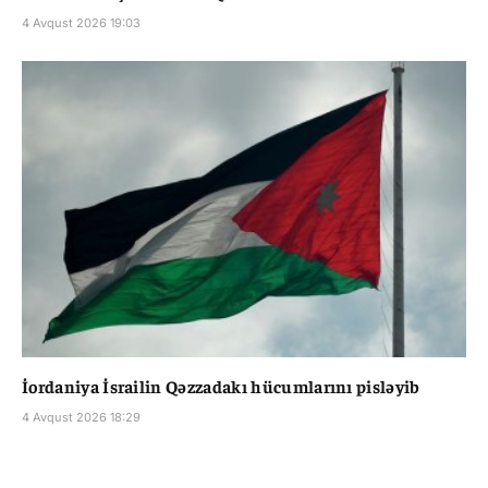
4 Avqust 2026 19:03
İordaniya İsrailin Qəzzadakı hücumlarını pisləyib
4 Avqust 2026 18:29