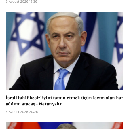
6 Avqust 2026 15:36
İsrail təhlükəsizliyini təmin etmək üçün lazım olan hər
addımı atacaq - Netanyahu
5 Avqust 2026 20:25