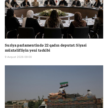
Suriya parlamentində 22 qadın deputat: Siyasi
müxtəlifliyin yeni tərkibi
9 Avqust 2026 09:00