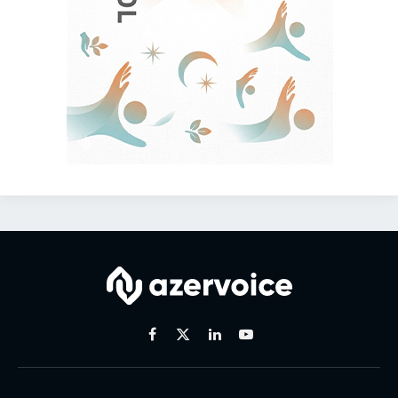
Facebook
X
Linkedin
Youtube
(Twitter)