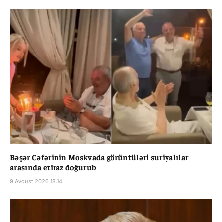
Bəşər Cəfərinin Moskvada görüntüləri suriyalılar
arasında etiraz doğurub
9 Avqust 2026 18:14