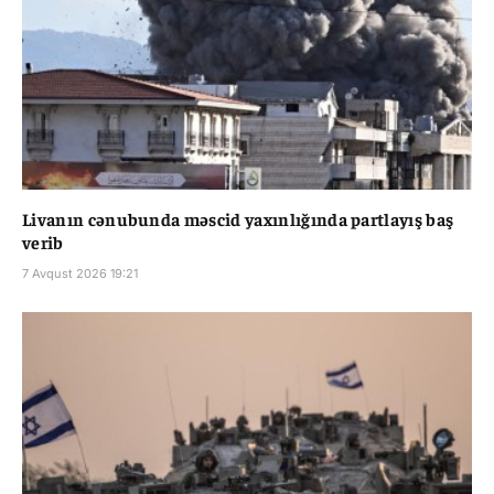
Livanın cənubunda məscid yaxınlığında partlayış baş
verib
7 Avqust 2026 19:21