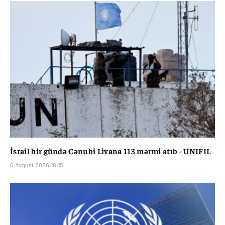
İsrail bir gündə Cənubi Livana 113 mərmi atıb - UNIFIL
6 Avqust 2026 18:15