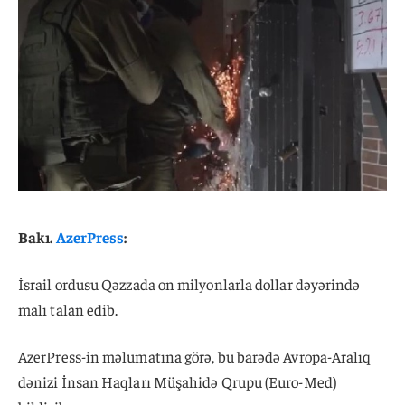
Bakı.
AzerPress
:
İsrail ordusu Qəzzada on milyonlarla dollar dəyərində
malı talan edib.
AzerPress-in məlumatına görə, bu barədə Avropa-Aralıq
dənizi İnsan Haqları Müşahidə Qrupu (Euro-Med)