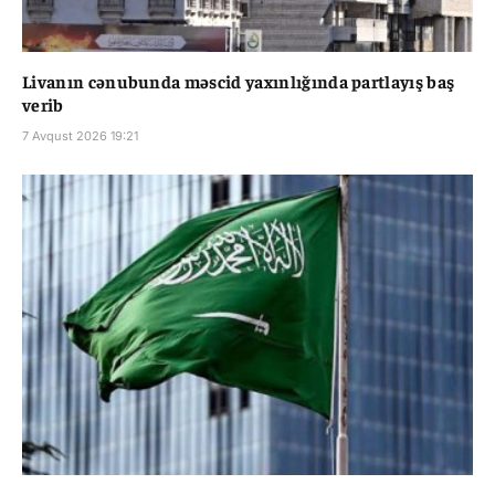
Livanın cənubunda məscid yaxınlığında partlayış baş
verib
7 Avqust 2026 19:21