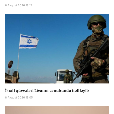
8 Avqust 2026 18:12
İsrail qüvvələri Livanın cənubunda irəliləyib
8 Avqust 2026 18:05