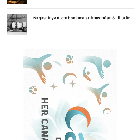
Naqasakiyə atom bombası atılmasından 81 il ötür