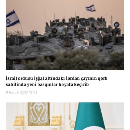
İsrail ordusu işğal altındakı İordan çayının qərb
sahilində yeni basqınlar həyata keçirib
8 Avqust 2026 18:02