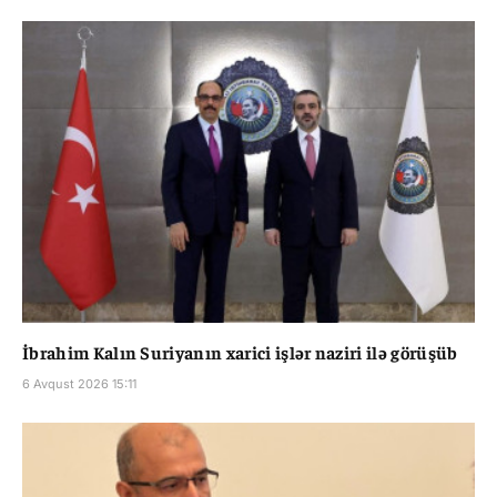
İbrahim Kalın Suriyanın xarici işlər naziri ilə görüşüb
6 Avqust 2026 15:11