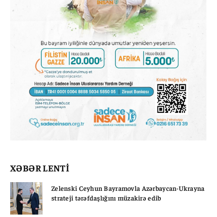
XƏBƏR LENTİ
Zelenski Ceyhun Bayramovla Azərbaycan-Ukrayna
strateji tərəfdaşlığını müzakirə edib