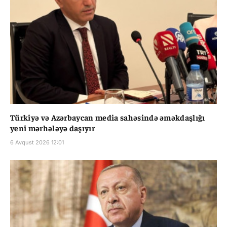
Türkiyə və Azərbaycan media sahəsində əməkdaşlığı
yeni mərhələyə daşıyır
6 Avqust 2026 12:01