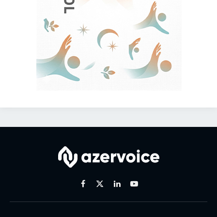
Facebook
X
Linkedin
Youtube
(Twitter)