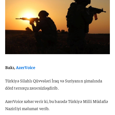
Bakı,
AzerVoice
Türkiyə Silahlı Qüvvələri İraq və Suriyanın şimalında
dörd terrorçu zərərsizləşdirib.
AzerVoice xəbər verir ki, bu barədə Türkiyə Milli Müdafiə
Nazirliyi məlumat verib.