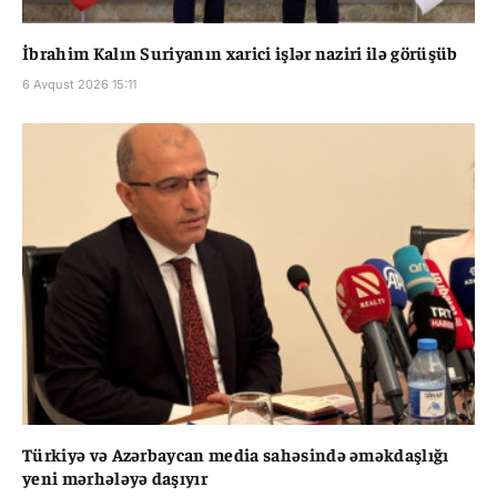
İbrahim Kalın Suriyanın xarici işlər naziri ilə görüşüb
6 Avqust 2026 15:11
Türkiyə və Azərbaycan media sahəsində əməkdaşlığı
yeni mərhələyə daşıyır