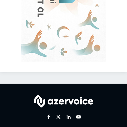
Facebook
X
Linkedin
Youtube
(Twitter)