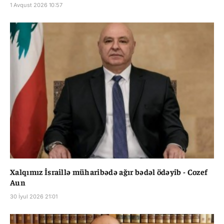
1 Avqust 2026 10:57
Xalqımız İsraillə müharibədə ağır bədəl ödəyib - Cozef
Aun
30 İyul 2026 21:01