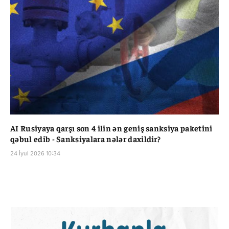
AI Rusiyaya qarşı son 4 ilin ən geniş sanksiya paketini
qəbul edib - Sanksiyalara nələr daxildir?
24 İyul 2026 10:34