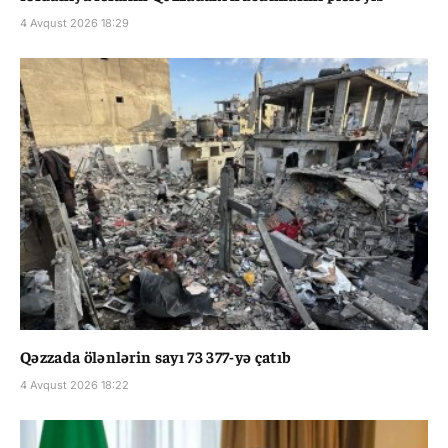
4 Avqust 2026 18:29
Qəzzada ölənlərin sayı 73 377-yə çatıb
4 Avqust 2026 18:22