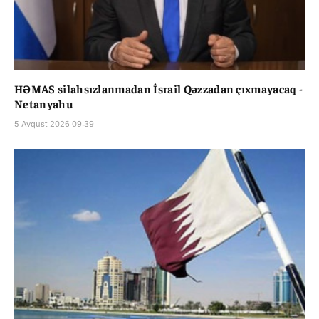
HƏMAS silahsızlanmadan İsrail Qəzzadan çıxmayacaq -
Netanyahu
5 Avqust 2026 09:39