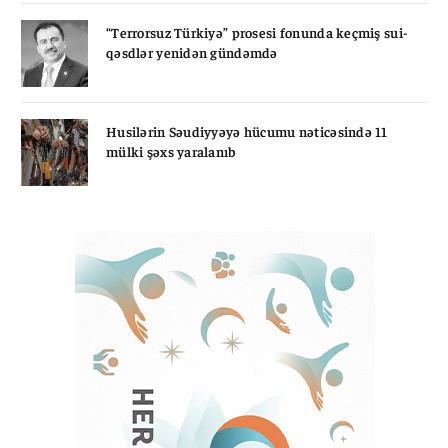
“Terrorsuz Türkiyə” prosesi fonunda keçmiş sui-
qəsdlər yenidən gündəmdə
Husilərin Səudiyyəyə hücumu nəticəsində 11
mülki şəxs yaralanıb