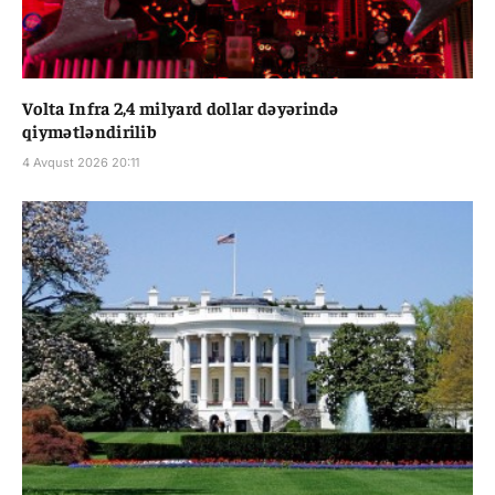
Volta Infra 2,4 milyard dollar dəyərində
qiymətləndirilib
4 Avqust 2026 20:11