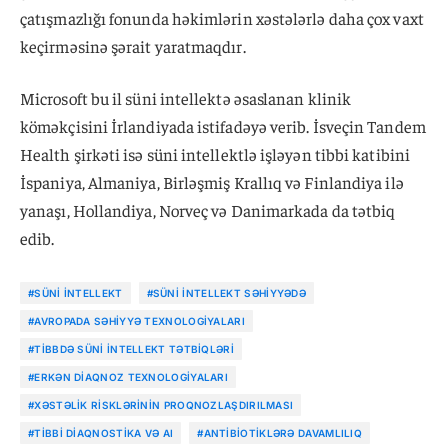
çatışmazlığı fonunda həkimlərin xəstələrlə daha çox vaxt
keçirməsinə şərait yaratmaqdır.
Microsoft bu il süni intellektə əsaslanan klinik
köməkçisini İrlandiyada istifadəyə verib. İsveçin Tandem
Health şirkəti isə süni intellektlə işləyən tibbi katibini
İspaniya, Almaniya, Birləşmiş Krallıq və Finlandiya ilə
yanaşı, Hollandiya, Norveç və Danimarkada da tətbiq
edib.
#SÜNI INTELLEKT
#SÜNI INTELLEKT SƏHIYYƏDƏ
#AVROPADA SƏHIYYƏ TEXNOLOGIYALARI
#TIBBDƏ SÜNI INTELLEKT TƏTBIQLƏRI
#ERKƏN DIAQNOZ TEXNOLOGIYALARI
#XƏSTƏLIK RISKLƏRININ PROQNOZLAŞDIRILMASI
#TIBBI DIAQNOSTIKA VƏ AI
#ANTIBIOTIKLƏRƏ DAVAMLILIQ