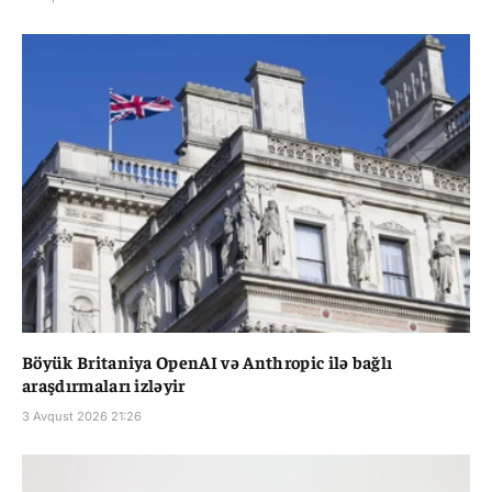
Böyük Britaniya OpenAI və Anthropic ilə bağlı
araşdırmaları izləyir
3 Avqust 2026 21:26