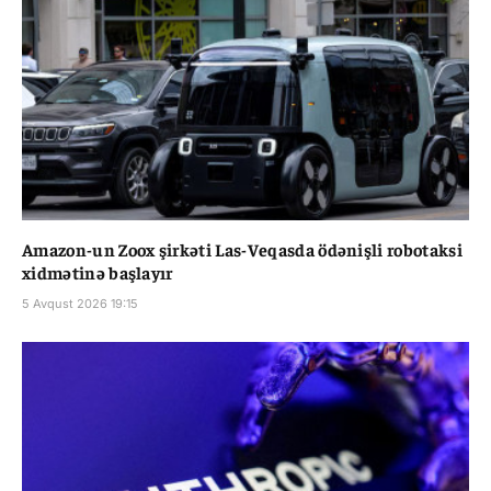
Amazon-un Zoox şirkəti Las-Veqasda ödənişli robotaksi
xidmətinə başlayır
5 Avqust 2026 19:15