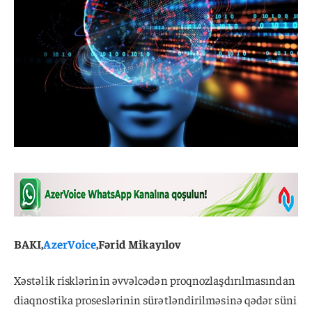
BAKI,
AzerVoice
,Fərid Mikayılov
Xəstəlik risklərinin əvvəlcədən proqnozlaşdırılmasından
diaqnostika proseslərinin sürətləndirilməsinə qədər süni