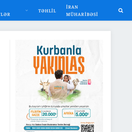
İRAN
TƏHLIL
TLƏR
MÜHARIBƏSI