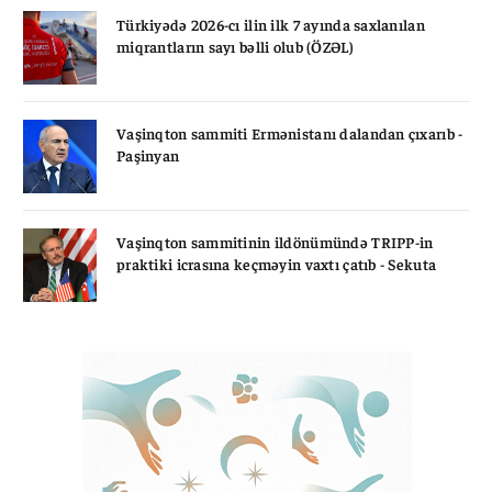
Türkiyədə 2026-cı ilin ilk 7 ayında saxlanılan
miqrantların sayı bəlli olub (ÖZƏL)
Vaşinqton sammiti Ermənistanı dalandan çıxarıb -
Paşinyan
Vaşinqton sammitinin ildönümündə TRIPP-in
praktiki icrasına keçməyin vaxtı çatıb - Sekuta