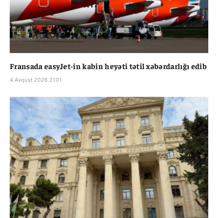
Fransada easyJet-in kabin heyəti tətil xəbərdarlığı edib
4 Avqust 2026 21:01