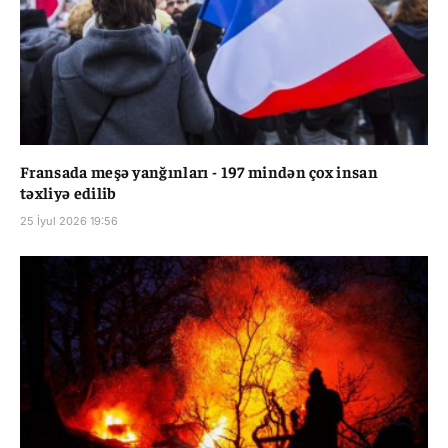
Fransada meşə yanğınları - 197 mindən çox insan
təxliyə edilib
25 İyul 2026 19:56