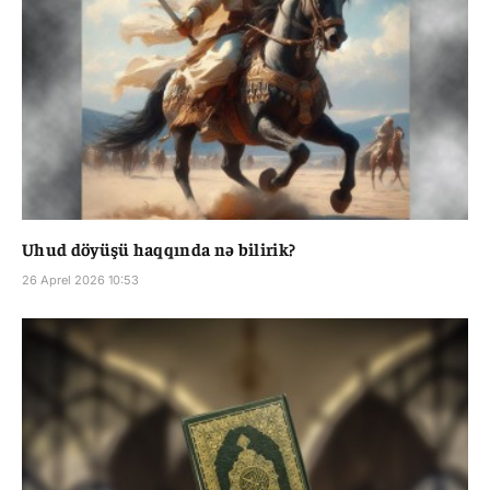
Uhud döyüşü haqqında nə bilirik?
26 Aprel 2026 10:53