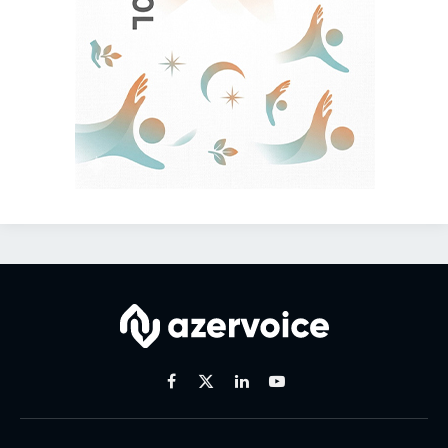
Facebook
X
Linkedin
Youtube
(Twitter)