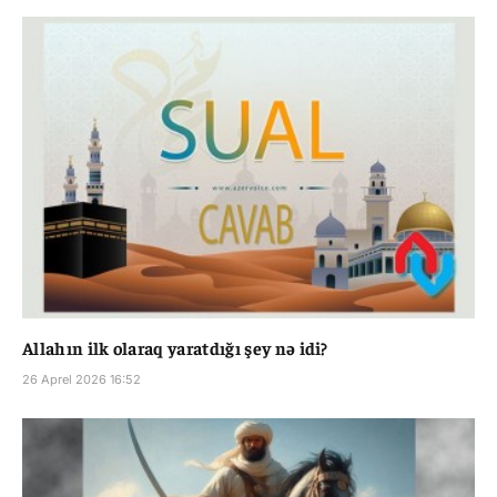
Allahın ilk olaraq yaratdığı şey nə idi?
26 Aprel 2026 16:52