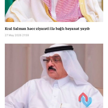
Kral Salman həcc ziyarəti ilə bağlı bəyanat yayıb
27 May 2026 21:59