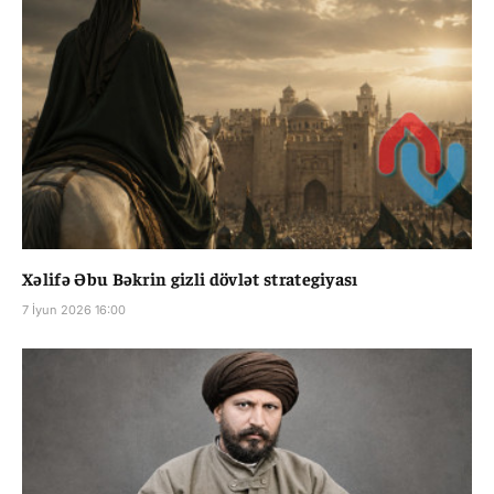
Xəlifə Əbu Bəkrin gizli dövlət strategiyası
7 İyun 2026 16:00