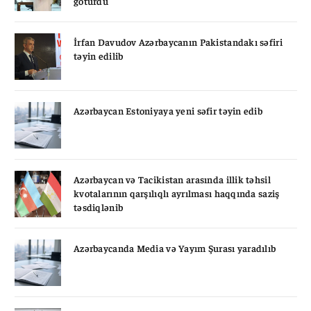
götürdü
İrfan Davudov Azərbaycanın Pakistandakı səfiri
təyin edilib
Azərbaycan Estoniyaya yeni səfir təyin edib
Azərbaycan və Tacikistan arasında illik təhsil
kvotalarının qarşılıqlı ayrılması haqqında saziş
təsdiqlənib
Azərbaycanda Media və Yayım Şurası yaradılıb