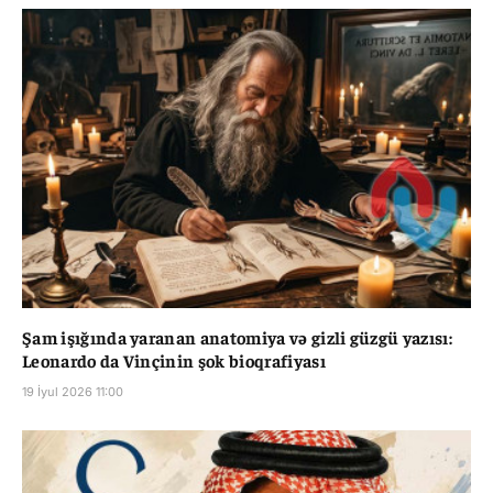
Şam işığında yaranan anatomiya və gizli güzgü yazısı:
Leonardo da Vinçinin şok bioqrafiyası
19 İyul 2026 11:00