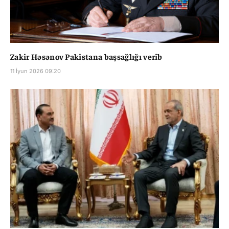
Zakir Həsənov Pakistana başsağlığı verib
11 İyun 2026 09:20