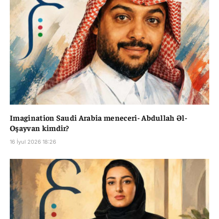
Imagination Saudi Arabia meneceri- Abdullah Əl-
Oşayvan kimdir?
16 İyul 2026 18:26