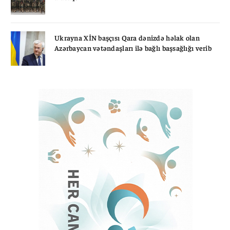
Ukrayna XİN başçısı Qara dənizdə həlak olan
Azərbaycan vətəndaşları ilə bağlı başsağlığı verib