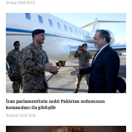
19 May 2026 19:53
İran parlamentinin sədri Pakistan ordusunun
komandanı ilə görüşüb
16 Aprel 2026 15:16