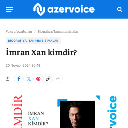
Voice of Azerbaijan
/
Bioqrafiya: Tanınmış simalar
BIOQRAFIYA: TANINMIŞ SIMALAR
İmran Xan kimdir?
20 Noyabr 2024 20:49