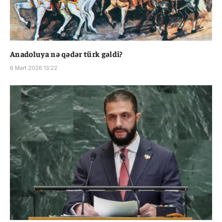
Anadoluya nə qədər türk gəldi?
6 Mart 2026 13:22