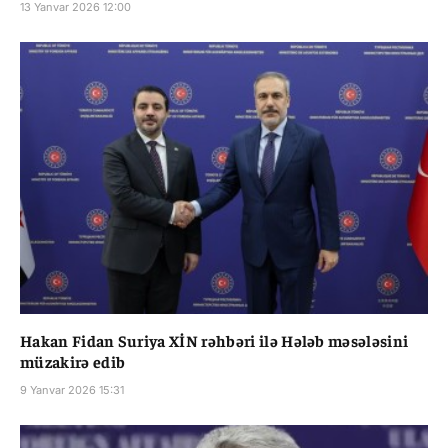
13 Yanvar 2026 12:00
Hakan Fidan Suriya XİN rəhbəri ilə Hələb məsələsini
müzakirə edib
9 Yanvar 2026 15:31