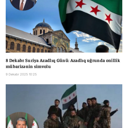
8 Dekabr Suriya Azadlıq Günü: Azadlıq uğrunda onillik
mübarizənin simvolu
9 Dekabr 2025 10:25