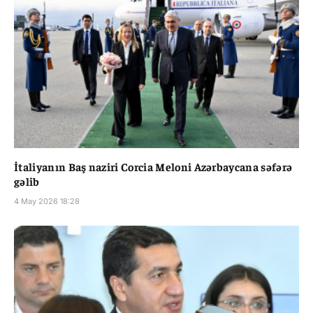
İtaliyanın Baş naziri Corcia Meloni Azərbaycana səfərə
gəlib
4 May 2026 18:28