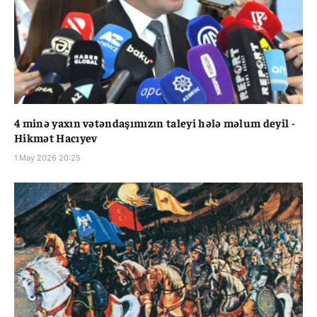
4 minə yaxın vətəndaşımızın taleyi hələ məlum deyil -
Hikmət Hacıyev
1 May 2026 20:25