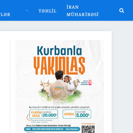
İRAN
TƏHLIL
TLƏR
MÜHARIBƏSI