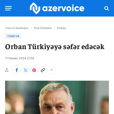
Voice of Azerbaijan
/
Türk Dövlətləri
/
Türkiyə
TÜRKIYƏ
Orban Türkiyəyə səfər edəcək
11 Dekabr 2024 21:04