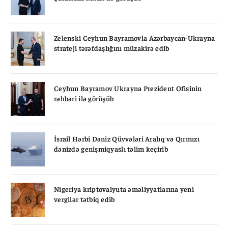
Zelenski Ceyhun Bayramovla Azərbaycan-Ukrayna
strateji tərəfdaşlığını müzakirə edib
Ceyhun Bayramov Ukrayna Prezident Ofisinin
rəhbəri ilə görüşüb
İsrail Hərbi Dəniz Qüvvələri Aralıq və Qırmızı
dənizdə genişmiqyaslı təlim keçirib
Nigeriya kriptovalyuta əməliyyatlarına yeni
vergilər tətbiq edib