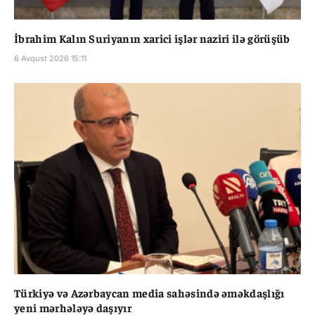
İbrahim Kalın Suriyanın xarici işlər naziri ilə görüşüb
6 Avqust 2026 15:11
Türkiyə və Azərbaycan media sahəsində əməkdaşlığı
yeni mərhələyə daşıyır