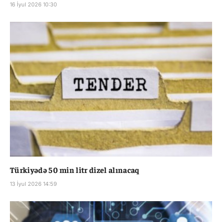
16 İyul 2026 10:30
Türkiyədə 50 min litr dizel alınacaq
13 İyul 2026 14:59