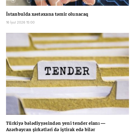
İstanbulda xəstəxana təmir olunacaq
16 İyul 2026 15:00
Türkiyə bələdiyyəsindən yeni tender elanı —
Azərbaycan şirkətləri də iştirak edə bilər