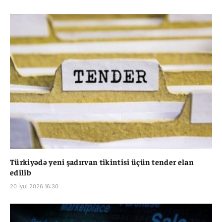
Türkiyədə yeni şadırvan tikintisi üçün tender elan
edilib
20 İyul 2026 16:30