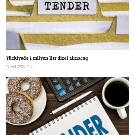
Türkiyədə 1 milyon litr dizel alınacaq
12 İyul 2026 14:30