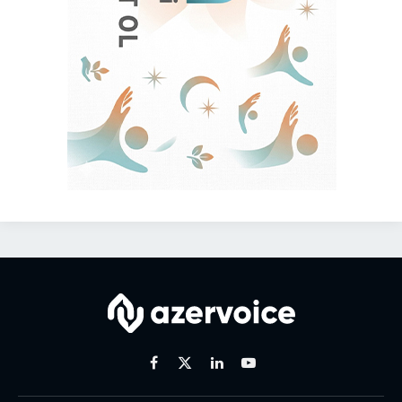
Facebook
X
Linkedin
Youtube
(Twitter)