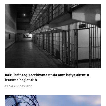
Bakı İstintaq Təcridxanasında amnistiya aktının
icrasına başlanılıb
22 Dekabr 2025 13:00