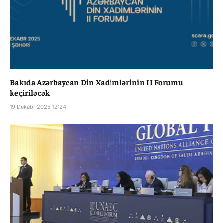
Bakıda Azərbaycan Din Xadimlərinin II Forumu
keçiriləcək
19 Dekabr 2025 12:24