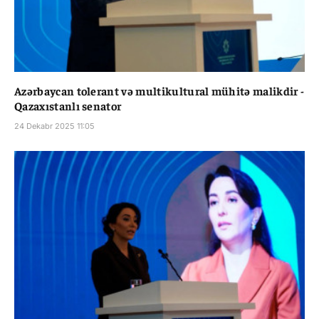
Azərbaycan tolerant və multikultural mühitə malikdir -
Qazaxıstanlı senator
24 Dekabr 2025 11:05