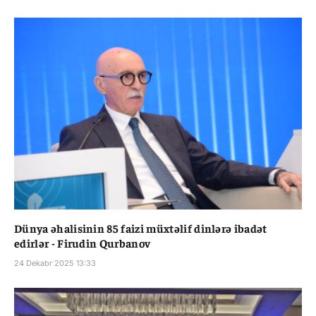
Dünya əhalisinin 85 faizi müxtəlif dinlərə ibadət
edirlər - Firudin Qurbanov
24 Dekabr 2025 13:33