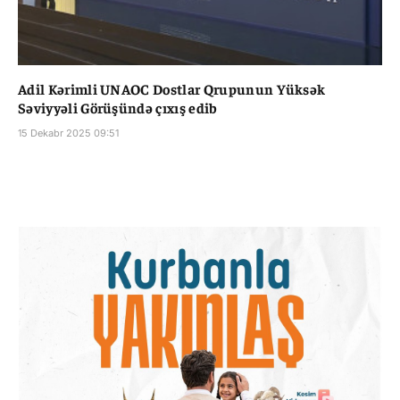
Adil Kərimli UNAOC Dostlar Qrupunun Yüksək
Səviyyəli Görüşündə çıxış edib
15 Dekabr 2025 09:51