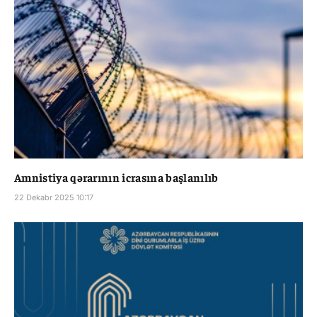
Amnistiya qərarının icrasına başlanılıb
22 Dekabr 2025 10:17