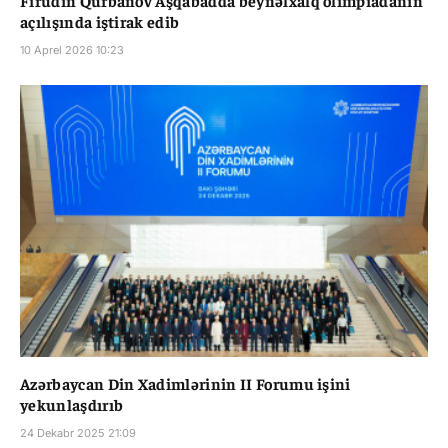
açılışında iştirak edib
10 Aprel 2026 10:23
Azərbaycan Din Xadimlərinin II Forumu işini
yekunlaşdırıb
24 Dekabr 2025 21:09