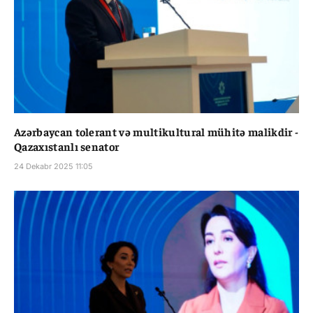
Azərbaycan tolerant və multikultural mühitə malikdir -
Qazaxıstanlı senator
24 Dekabr 2025 11:05