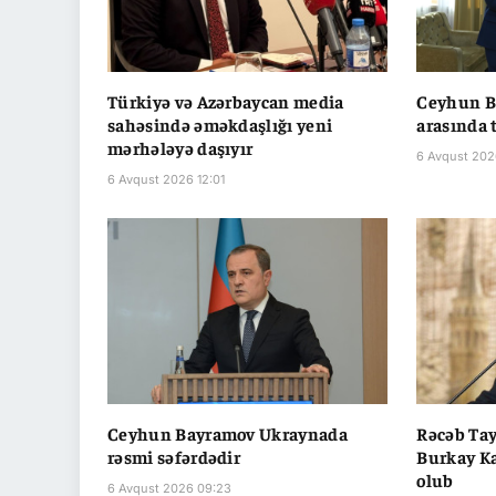
Türkiyə və Azərbaycan media
Ceyhun B
sahəsində əməkdaşlığı yeni
arasında 
mərhələyə daşıyır
6 Avqust 202
6 Avqust 2026 12:01
Ceyhun Bayramov Ukraynada
Rəcəb Ta
rəsmi səfərdədir
Burkay Ka
olub
6 Avqust 2026 09:23