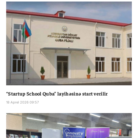
“Startup School Quba” layihəsinə start verilir
18 Aprel 2026 09:57