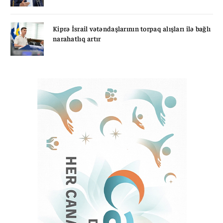
Kiprə İsrail vətəndaşlarının torpaq alışları ilə bağlı
narahatlıq artır