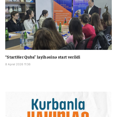
“StartHer Quba” layihəsinə start verildi
8 Aprel 2026 11:36