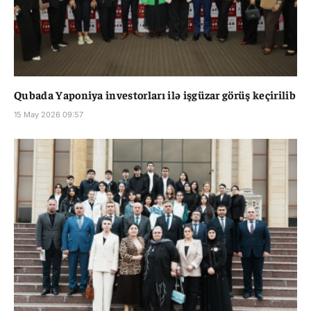
Qubada Yaponiya investorları ilə işgüzar görüş keçirilib
15 May 2026 09:57