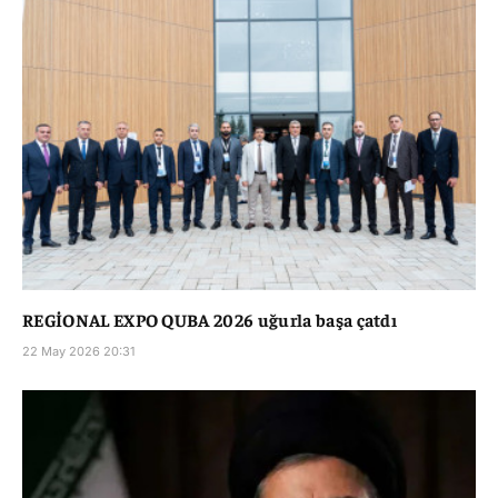
REGİONAL EXPO QUBA 2026 uğurla başa çatdı
22 May 2026 20:31