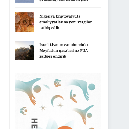
Nigeriya kriptovalyuta
əməliyyatlarına yeni vergilər
tətbiq edib
İsrail Livanın cənubundakı
Meyfadun qəsəbəsinə PUA
zərbəsi endirib