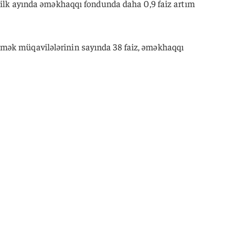
n ilk ayında əməkhaqqı fondunda daha 0,9 faiz artım
mək müqavilələrinin sayında 38 faiz, əməkhaqqı