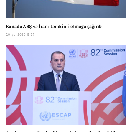
Kanada ABŞ və İranı təmkinli olmağa çağırıb
20 İyul 2026 18:37