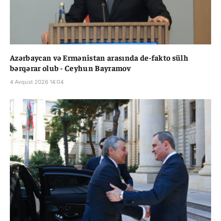
Azərbaycan və Ermənistan arasında de-fakto sülh
bərqərar olub - Ceyhun Bayramov
4 Avqust 2026 14:04