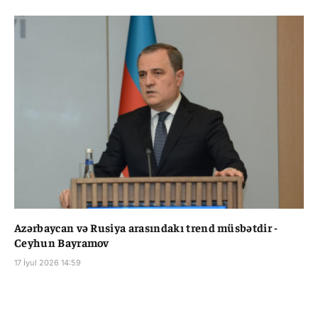
Azərbaycan və Rusiya arasındakı trend müsbətdir -
Ceyhun Bayramov
17 İyul 2026 14:59