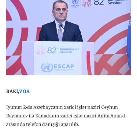
BAKI,
VOA
İyunun 2-də Azərbaycanın xarici işlər naziri Ceyhun
Bayramov ilə Kanadanın xarici işlər naziri Anita Anand
arasında telefon danışığı aparılıb.