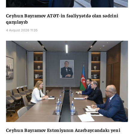
Ceyhun Bayramov ATƏT-in fəaliyyətdə olan sədrini
qarşılayıb
4 Avqust 2026 11:35
Ceyhun Bayramov Estoniyanın Azərbaycandakı yeni