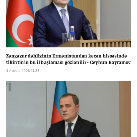
Zəngəzur dəhlizinin Ermənistandan keçən hissəsində
tikintinin bu il başlaması gözlənilir - Ceyhun Bayramov
4 Avqust 2026 14:35