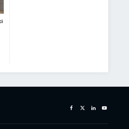
ci
Facebook
X
Linkedin
Youtube
(Twitter)