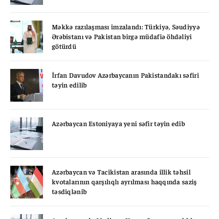
Məkkə razılaşması imzalandı: Türkiyə, Səudiyyə
Ərəbistanı və Pakistan birgə müdafiə öhdəliyi
götürdü
İrfan Davudov Azərbaycanın Pakistandakı səfiri
təyin edilib
Azərbaycan Estoniyaya yeni səfir təyin edib
Azərbaycan və Tacikistan arasında illik təhsil
kvotalarının qarşılıqlı ayrılması haqqında saziş
təsdiqlənib