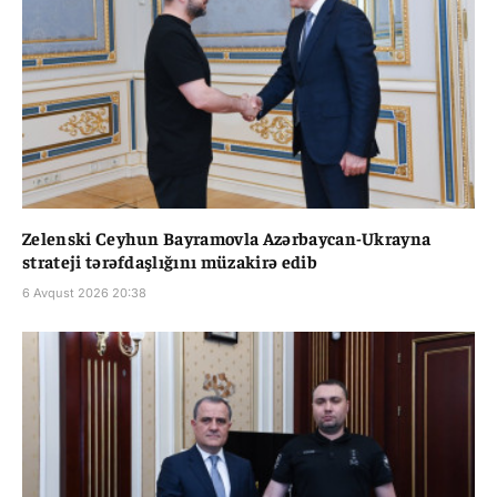
Zelenski Ceyhun Bayramovla Azərbaycan-Ukrayna
strateji tərəfdaşlığını müzakirə edib
6 Avqust 2026 20:38