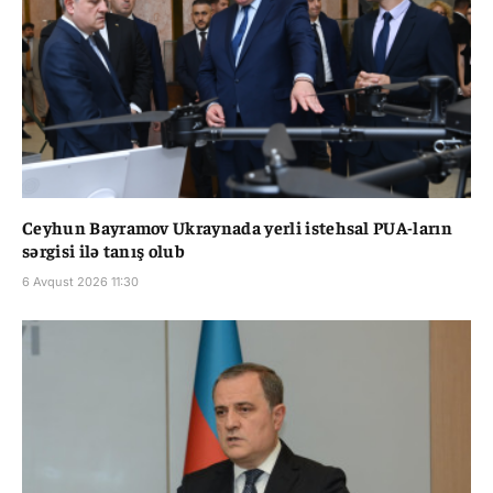
Ceyhun Bayramov Ukraynada yerli istehsal PUA-ların
sərgisi ilə tanış olub
6 Avqust 2026 11:30