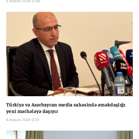
6 Avqust 2026 12:49
Türkiyə və Azərbaycan media sahəsində əməkdaşlığı
yeni mərhələyə daşıyır
6 Avqust 2026 12:01