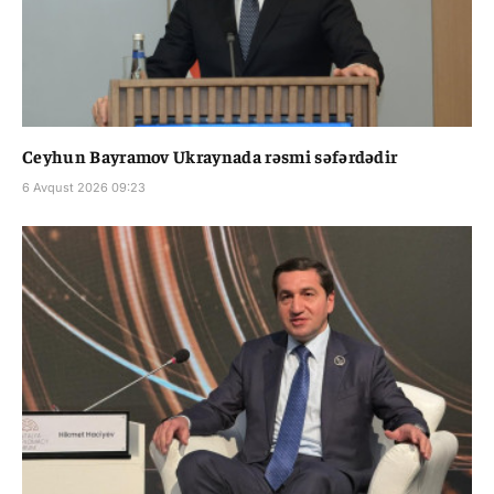
Ceyhun Bayramov Ukraynada rəsmi səfərdədir
6 Avqust 2026 09:23