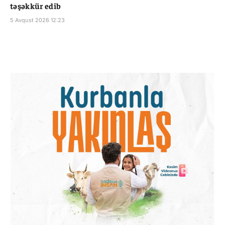
təşəkkür edib
5 Avqust 2026 12:23