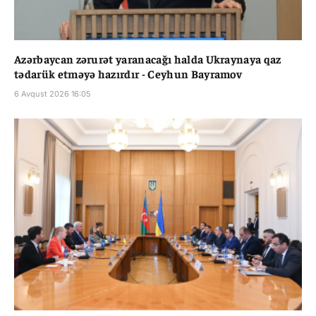
Azərbaycan zərurət yaranacağı halda Ukraynaya qaz
tədarük etməyə hazırdır - Ceyhun Bayramov
6 Avqust 2026 16:05