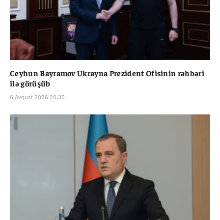
Ceyhun Bayramov Ukrayna Prezident Ofisinin rəhbəri
ilə görüşüb
6 Avqust 2026 20:35