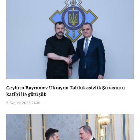
Ceyhun Bayramov Ukrayna Təhlükəsizlik Şurasının
katibi ilə görüşüb
6 Avqust 2026 21:39