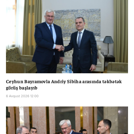
Ceyhun Bayramovla Andriy Sibiha arasında təkbətək
görüş başlayıb
6 Avqust 2026 12:00