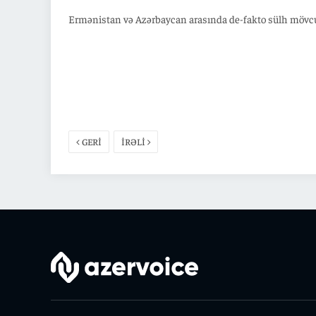
Ermənistan və Azərbaycan arasında de-fakto sülh möv
GERİ
İRƏLİ