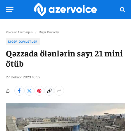
Voice of Azerbaijan
/
Digər Dövlətlər
DIGƏR DÖVLƏTLƏR
Qəzzada ölənlərin sayı 21 mini
ötüb
27 Dekabr 2023 16:52