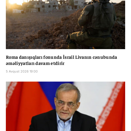
Roma danışıqları fonunda İsrail Livanın cənubunda
əməliyyatları davam etdirir
5 Avqust 2026 19:00