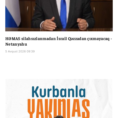
HƏMAS silahsızlanmadan İsrail Qəzzadan çıxmayacaq -
Netanyahu
5 Avqust 2026 09:39