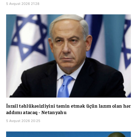
5 Avqust 2026 21:28
İsrail təhlükəsizliyini təmin etmək üçün lazım olan hər
addımı atacaq - Netanyahu
5 Avqust 2026 20:25