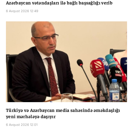
Azərbaycan vətəndaşları ilə bağlı başsağlığı verib
6 Avqust 2026 12:49
Türkiyə və Azərbaycan media sahəsində əməkdaşlığı
yeni mərhələyə daşıyır
6 Avqust 2026 12:01