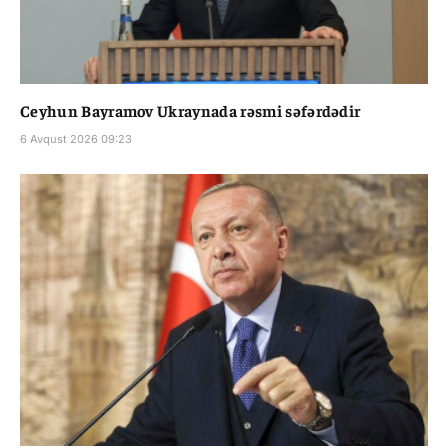
Ceyhun Bayramov Ukraynada rəsmi səfərdədir
6 Avqust 2026 09:23