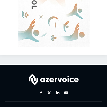
Facebook
X
Linkedin
Youtube
(Twitter)