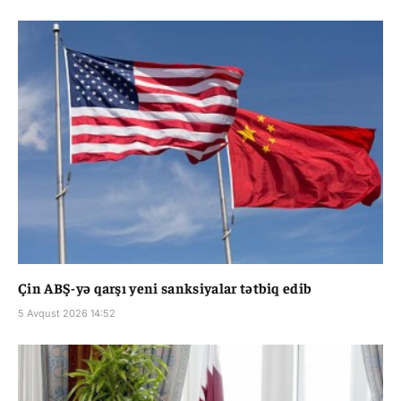
Çin ABŞ-yə qarşı yeni sanksiyalar tətbiq edib
5 Avqust 2026 14:52