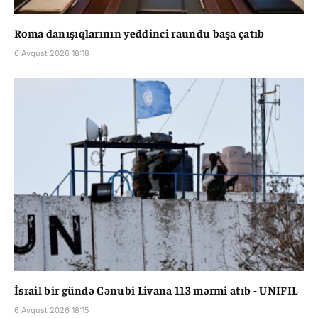
Roma danışıqlarının yeddinci raundu başa çatıb
6 Avqust 2026 18:18
İsrail bir gündə Cənubi Livana 113 mərmi atıb - UNIFIL
6 Avqust 2026 18:15