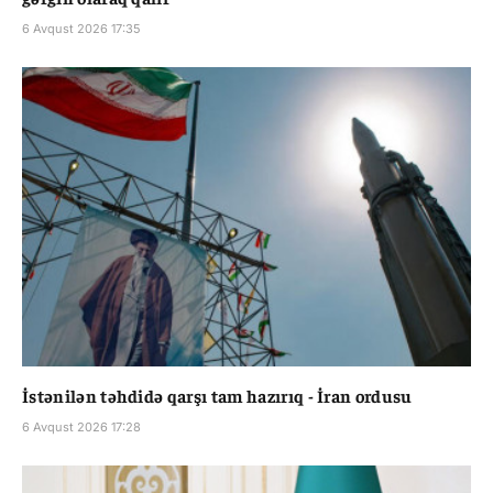
6 Avqust 2026 17:35
İstənilən təhdidə qarşı tam hazırıq - İran ordusu
6 Avqust 2026 17:28