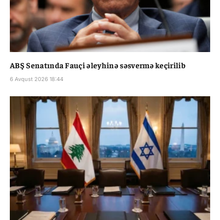
ABŞ Senatında Fauçi əleyhinə səsvermə keçirilib
6 Avqust 2026 18:44