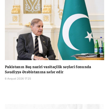
Pakistanın Baş naziri vasitəçilik səyləri fonunda
Səudiyyə Ərəbistanına səfər edir
6 Avqust 2026 17:25