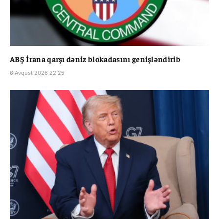
ABŞ İrana qarşı dəniz blokadasını genişləndirib
6 Avqust 2026 22:25