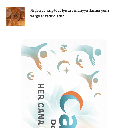
Nigeriya kriptovalyuta əməliyyatlarına yeni
vergilər tətbiq edib