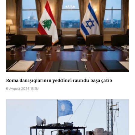
Roma danışıqlarının yeddinci raundu başa çatıb
6 Avqust 2026 18:18