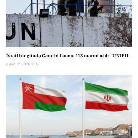
İsrail bir gündə Cənubi Livana 113 mərmi atıb - UNIFIL
6 Avqust 2026 18:15