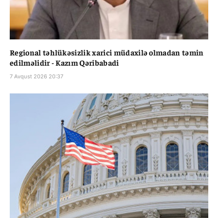
Regional təhlükəsizlik xarici müdaxilə olmadan təmin
edilməlidir - Kazım Qəribabadi
7 Avqust 2026 20:37