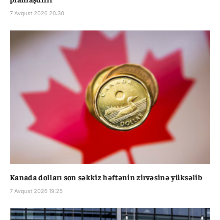
7 Avqust 2026 20:30
Kanada dolları son səkkiz həftənin zirvəsinə yüksəlib
7 Avqust 2026 19:25