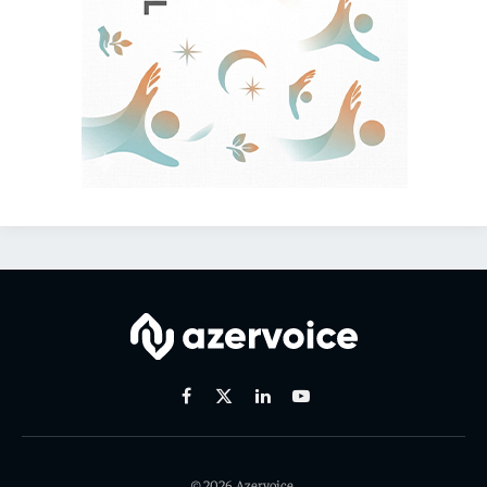
Facebook
X
Linkedin
Youtube
(Twitter)
© 2026 Azervoice.