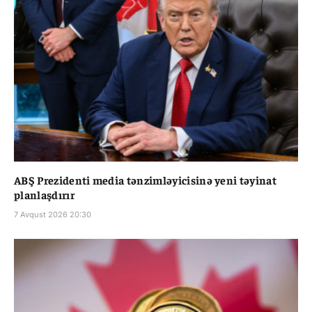
ABŞ Prezidenti media tənzimləyicisinə yeni təyinat
planlaşdırır
7 Avqust 2026 20:30