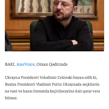
BAKI,
AzerVoice
, Orxan Qədirzadə
Ukrayna Prezidenti Volodimir Zelenski bəyan edib ki,
Rusiya Prezidenti Vladimir Putin Ukraynada seçkilərin
nə vaxt və hansı formatda keçiriləcəyinə dair qərar verə
bilməz.